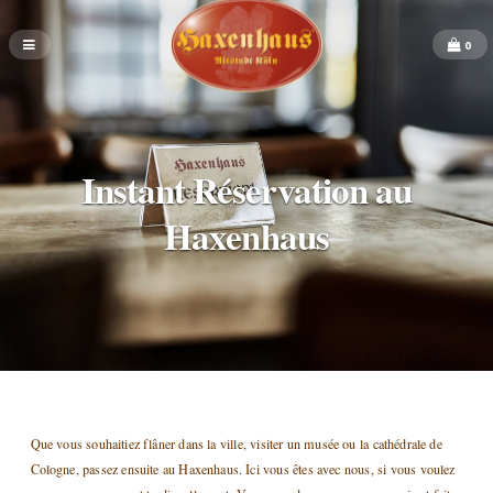
0
Instant Réservation au
Haxenhaus
Que vous souhaitiez flâner dans la ville, visiter un musée ou la cathédrale de
Cologne, passez ensuite au Haxenhaus. Ici vous êtes avec nous, si vous voulez