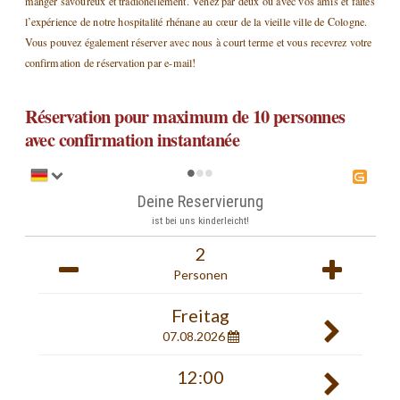
manger savoureux et tradionellement. Venez par deux ou avec vos amis et faites
l’expérience de notre hospitalité rhénane au cœur de la vieille ville de Cologne.
Vous pouvez également réserver avec nous à court terme et vous recevrez votre
confirmation de réservation par e-mail!
Réservation pour maximum de 10 personnes
avec confirmation instantanée