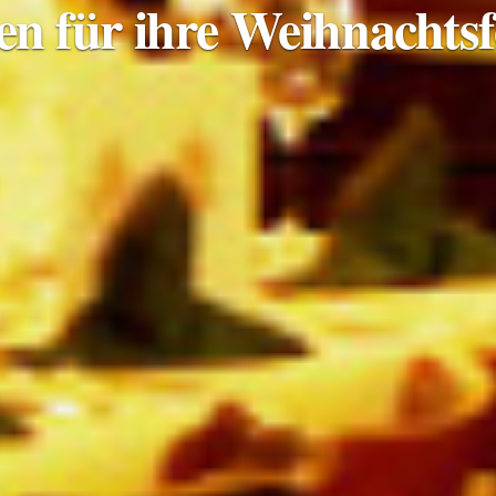
en für ihre Weihnachtsf