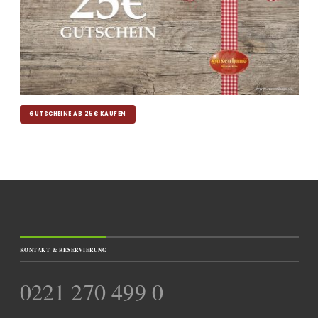
GUTSCHEINE AB 25€ KAUFEN
KONTAKT & RESERVIERUNG
0221 270 499 0