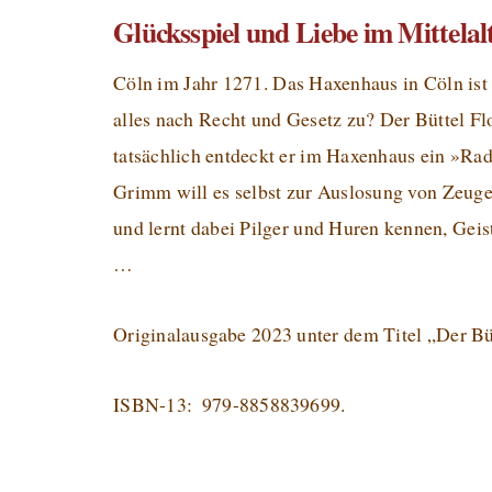
Glücksspiel und Liebe im Mittelal
Cöln im Jahr 1271. Das Haxenhaus in Cöln ist 
alles nach Recht und Gesetz zu? Der Büttel F
tatsächlich entdeckt er im Haxenhaus ein »Ra
Grimm will es selbst zur Auslosung von Zeuge
und lernt dabei Pilger und Huren kennen, Geis
…
Originalausgabe 2023 unter dem Titel „Der Büt
ISBN-13:
‎
979-8858839699
.