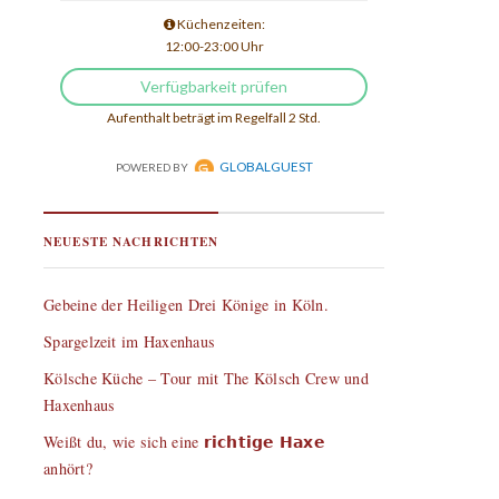
NEUESTE NACHRICHTEN
Gebeine der Heiligen Drei Könige in Köln.
Spargelzeit im Haxenhaus
Kölsche Küche – Tour mit The Kölsch Crew und
Haxenhaus
Weißt du, wie sich eine 𝗿𝗶𝗰𝗵𝘁𝗶𝗴𝗲 𝗛𝗮𝘅𝗲
anhört?