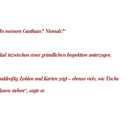
? In meinem Gasthaus? Niemals!“
 Rad inzwischen einer gründlichen Inspektion unterzogen.
ddreißig Zahlen und Karten zeigt – ebenso viele, wie Tische
Raum stehen“, sagte er.