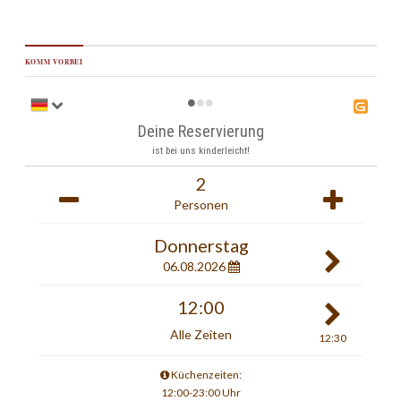
KOMM VORBEI