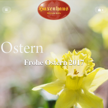
0
Frohe Ostern 2017