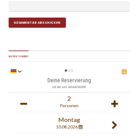
KOMM VORBEI