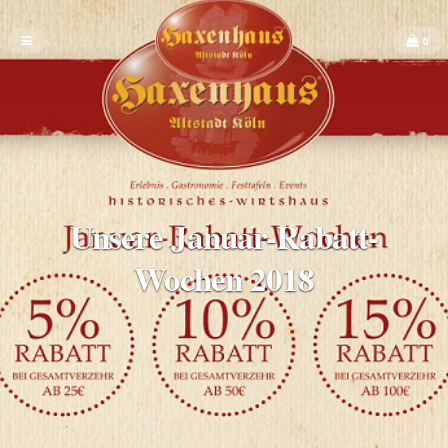
0
Unsere Januar-Rabatt-
Wochen 2018