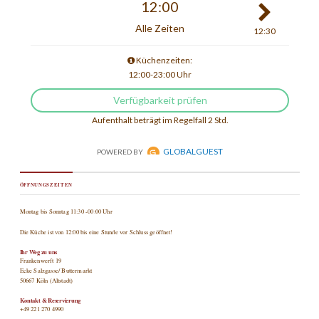
ÖFFNUNGSZEITEN
Montag bis Sonntag 11:30 -00:00 Uhr
Die Küche ist von 12:00 bis eine Stunde vor Schluss geöffnet!
Ihr Weg zu uns
Frankenwerft 19
Ecke Salzgasse/ Buttermarkt
50667 Köln (Altstadt)
Kontakt & Reservierung
+49 221 270 4990