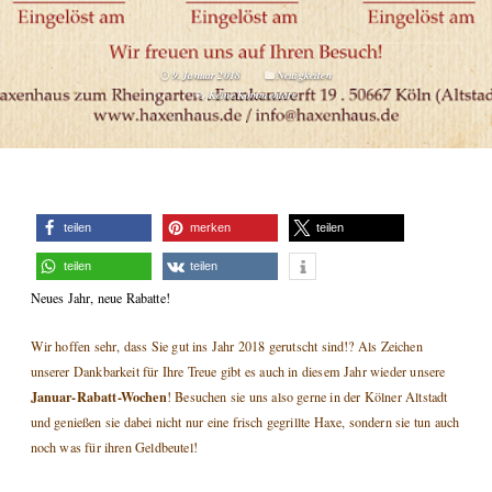
9. Januar 2018
Neuigkeiten
Keine Kommentare
teilen
merken
teilen
teilen
teilen
N
eues Jahr, neue Rabatte!
Wir hoffen sehr, dass Sie gut ins Jahr 2018 gerutscht sind!? Als Zeichen
unserer Dankbarkeit für Ihre Treue gibt es auch in diesem Jahr wieder unsere
Januar-Rabatt-Wochen
! Besuchen sie uns also gerne in der Kölner Altstadt
und genießen sie dabei nicht nur eine frisch gegrillte Haxe, sondern sie tun auch
noch was für ihren Geldbeutel!