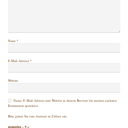
Name
*
E-Mail-Adresse
*
Website
Name, E-Mail-Adresse und Website in diesem Browser für meinen nächsten
Kommentar speichern.
Bitte geben Sie eine Antwort in Ziffern ein:
neunzehn − 9 =