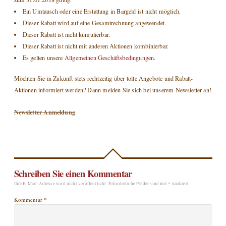
Ein Umtausch oder eine Erstattung in Bargeld ist nicht möglich.
Dieser Rabatt wird auf eine Gesamtrechnung angewendet.
Dieser Rabatt ist nicht kumulierbar.
Dieser Rabatt ist nicht mit anderen Aktionen kombinierbar.
Es gelten unsere
Allgemeinen Geschäftsbedingungen
.
Möchten Sie in Zukunft stets rechtzeitig über tolle Angebote und Rabatt-
Aktionen informiert werden? Dann melden Sie sich bei unserem Newsletter an!
Newsletter Anmeldung
Schreiben Sie einen Kommentar
Ihre E-Mail-Adresse wird nicht veröffentlicht.
Erforderliche Felder sind mit
*
markiert
Kommentar
*