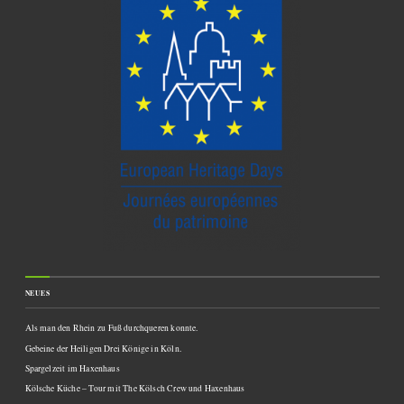
NEUES
Als man den Rhein zu Fuß durchqueren konnte.
Gebeine der Heiligen Drei Könige in Köln.
Spargelzeit im Haxenhaus
Kölsche Küche – Tour mit The Kölsch Crew und Haxenhaus