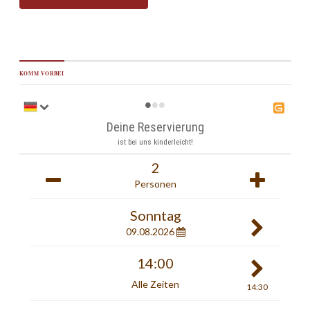
KOMM VORBEI