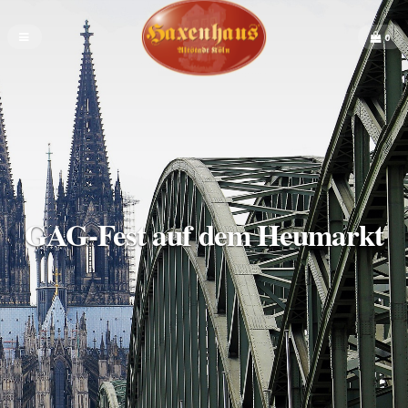
0
GAG-Fest auf dem Heumarkt