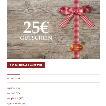
GUTSCHEINE AB 25€ KAUFEN
KATEGORIEN
Editorial
(36)
Karneval
(27)
Neuigkeiten
(363)
Typisch Kölsch
(26)