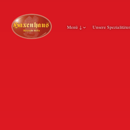
Menü ↓
Unsere Spezialitäte