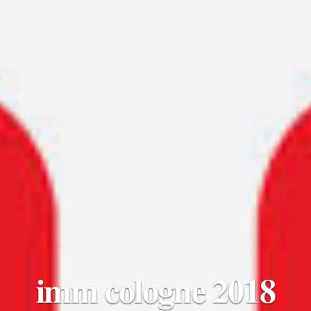
imm cologne 2018