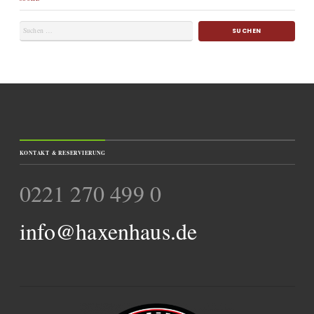
KONTAKT & RESERVIERUNG
0221 270 499 0
info@haxenhaus.de