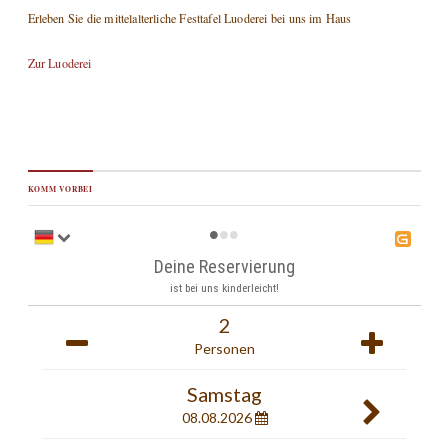
Erleben Sie die mittelalterliche Festtafel Luoderei bei uns im Haus
Zur Luoderei
KOMM VORBEI