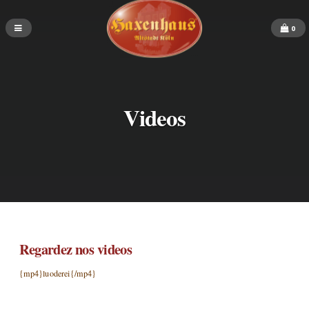
0
Videos
Regardez nos videos
{mp4}luoderei{/mp4}