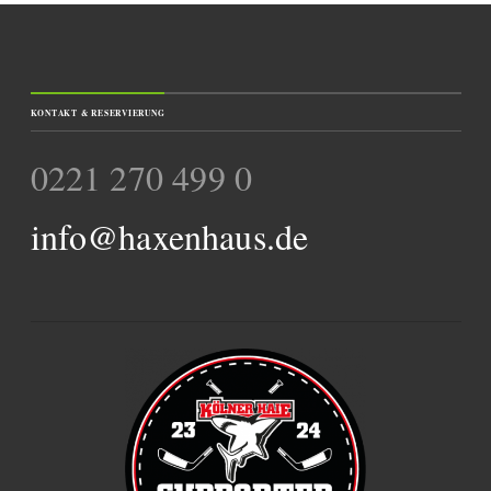
KONTAKT & RESERVIERUNG
0221 270 499 0
info@haxenhaus.de