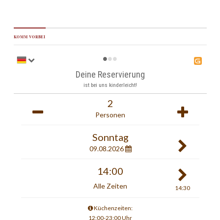
KOMM VORBEI