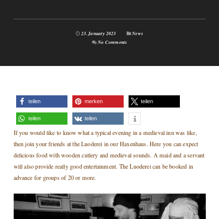
23. January 2023
News
No Comments
teilen
merken
teilen
teilen
teilen
If you would like to know what a typical evening in a medieval inn was like,
then join your friends at the Luoderei in our Haxenhaus. Here you can expect
delicious food with wooden cutlery and medieval sounds. A maid and a servant
will also provide really good entertainment. The Luoderei can be booked in
advance for groups of 20 or more.