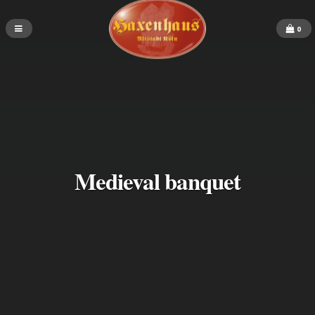
0
Medieval banquet