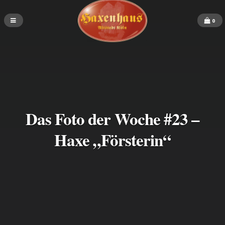
0
Das Foto der Woche #23 –
Haxe „Försterin“