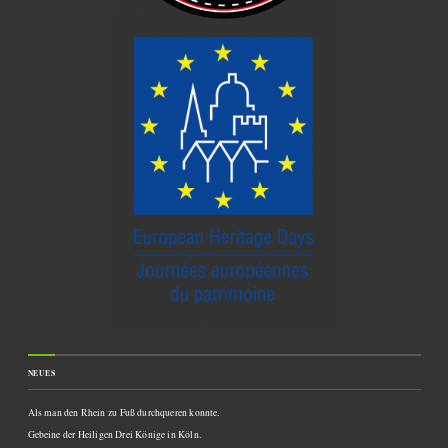
NEUES
Als man den Rhein zu Fuß durchqueren konnte.
Gebeine der Heiligen Drei Könige in Köln.