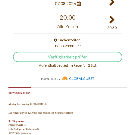
ÖFFNUNGSZEITEN
Montag bis Sonntag 11:30 -00:00 Uhr
Die Küche ist von 12:00 bis eine Stunde vor Schluss geöffnet!
Ihr Weg zu uns
Frankenwerft 19
Ecke Salzgasse/ Buttermarkt
50667 Köln (Altstadt)