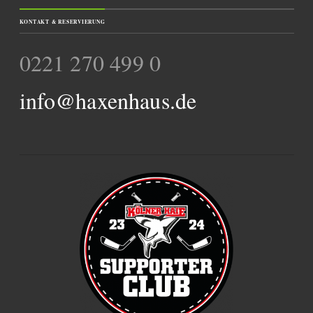
KONTAKT & RESERVIERUNG
0221 270 499 0
info@haxenhaus.de