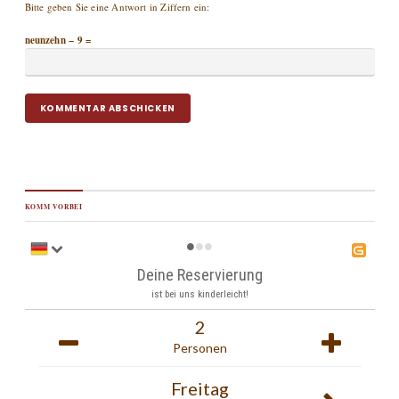
Bitte geben Sie eine Antwort in Ziffern ein:
neunzehn − 9 =
KOMM VORBEI