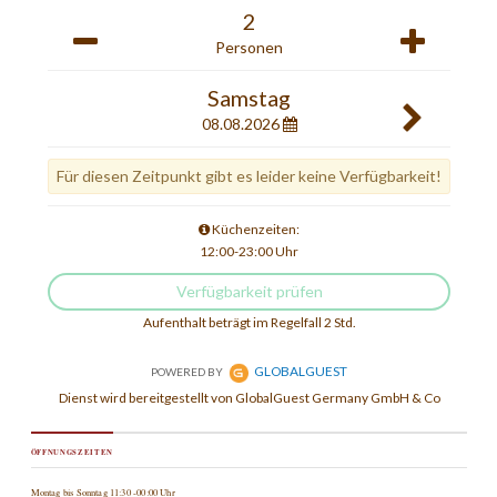
ÖFFNUNGSZEITEN
Montag bis Sonntag 11:30 -00:00 Uhr