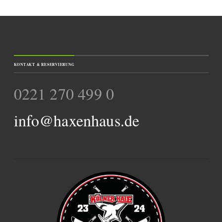
KONTAKT & RESERVIERUNG
0221 270 499 0
info@haxenhaus.de