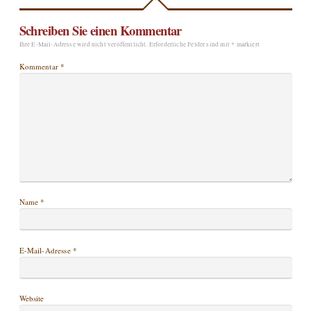
Schreiben Sie einen Kommentar
Ihre E-Mail-Adresse wird nicht veröffentlicht.
Erforderliche Felder sind mit
*
markiert
Kommentar
*
Name
*
E-Mail-Adresse
*
Website