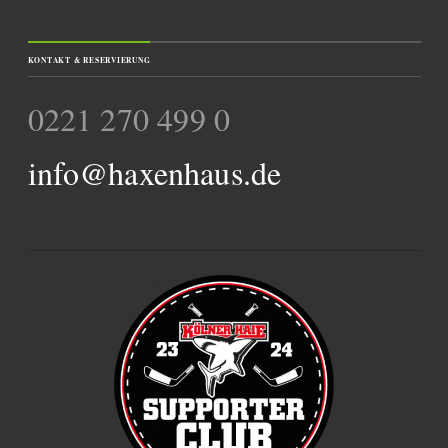
KONTAKT & RESERVIERUNG
0221 270 499 0
info@haxenhaus.de