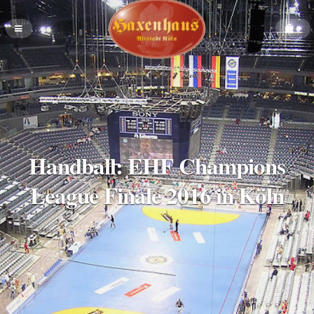
0
Handball: EHF Champions
League Finale 2016 in Köln