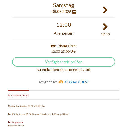
ÖFFNUNGSZEITEN
Montag bis Sonntag 11:30 -00:00 Uhr
Die Küche ist von 12:00 bis eine Stunde vor Schluss geöffnet!
Ihr Weg zu uns
Frankenwerft 19