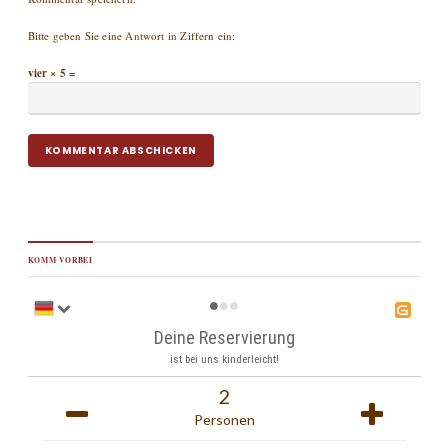
Bitte geben Sie eine Antwort in Ziffern ein:
vier × 5 =
KOMM VORBEI