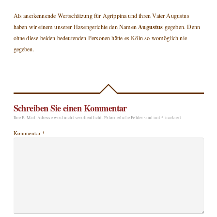
Als anerkennende Wertschätzung für Agrippina und ihren Vater Augustus
Augustus
haben wir einem unserer Haxengerichte den Namen
gegeben. Denn
ohne diese beiden bedeutenden Personen hätte es Köln so womöglich nie
gegeben.
Schreiben Sie einen Kommentar
Ihre E-Mail-Adresse wird nicht veröffentlicht.
Erforderliche Felder sind mit
*
markiert
Kommentar
*