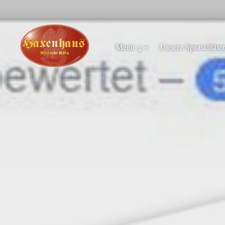
Menü ↓
Unsere Spezialitäte