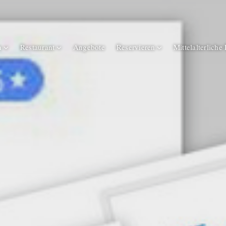
n
Restaurant
Angebote
Reservieren
Mittelalterliche