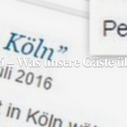
 – Was unsere Gäste üb