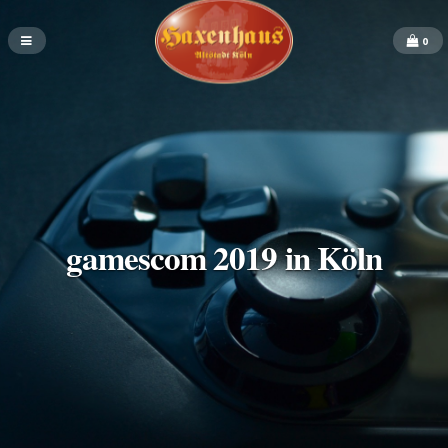
0
gamescom 2019 in Köln