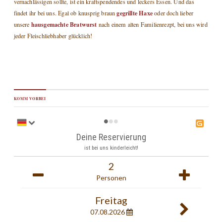
vernachlässigen sollte, ist ein kraftspendendes und leckers Essen. Und das
gegrillte Haxe
findet ihr bei uns. Egal ob knusprig braun
oder doch lieber
hausgemachte Bratwurst
unsere
nach einem alten Familienrezpt, bei uns wird
jeder Fleischliebhaber glücklich!
KOMM VORBEI