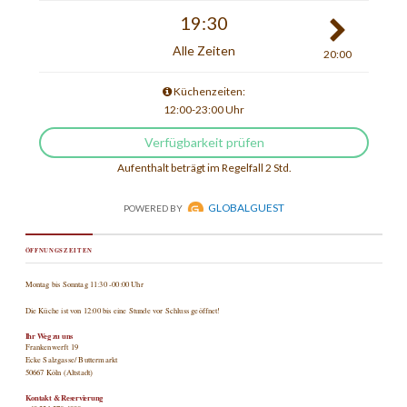
ÖFFNUNGSZEITEN
Montag bis Sonntag 11:30 -00:00 Uhr
Die Küche ist von 12:00 bis eine Stunde vor Schluss geöffnet!
Ihr Weg zu uns
Frankenwerft 19
Ecke Salzgasse/ Buttermarkt
50667 Köln (Altstadt)
Kontakt & Reservierung