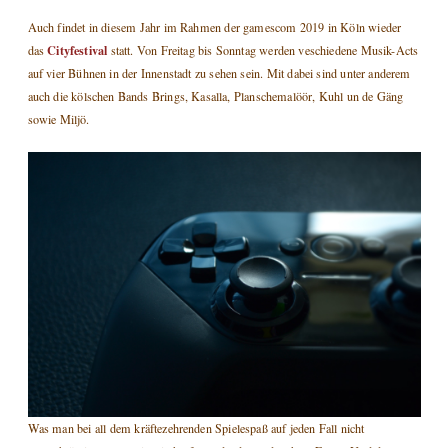
Auch findet in diesem Jahr im Rahmen der gamescom 2019 in Köln wieder
Cityfestival
das
statt. Von Freitag bis Sonntag werden veschiedene Musik-Acts
auf vier Bühnen in der Innenstadt zu sehen sein. Mit dabei sind unter anderem
auch die kölschen Bands Brings, Kasalla, Planschemalöör, Kuhl un de Gäng
sowie Miljö.
Was man bei all dem kräftezehrenden Spielespaß auf jeden Fall nicht