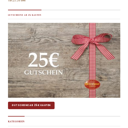
+49 221 270 4990
GUTSCHEINE AB 25€ KAUFEN
GUTSCHEINE AB 25€ KAUFEN
KATEGORIEN