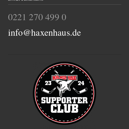
0221 270 499 0
info@haxenhaus.de