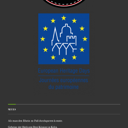
NEUES
Als man den Rhein zu Fuß durchqueren konnte.
Gebeine der Heiligen Drei Könige in Köln.