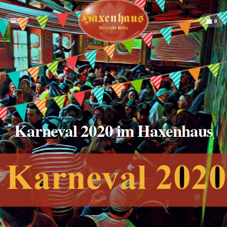
0
Karneval 2020 im Haxenhaus