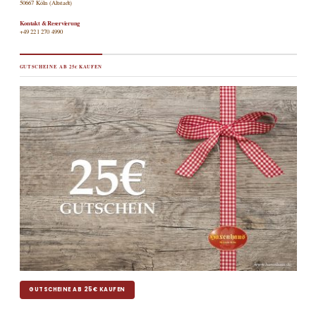
50667 Köln (Altstadt)
Kontakt & Reservierung
+49 221 270 4990
GUTSCHEINE AB 25€ KAUFEN
GUTSCHEINE AB 25€ KAUFEN