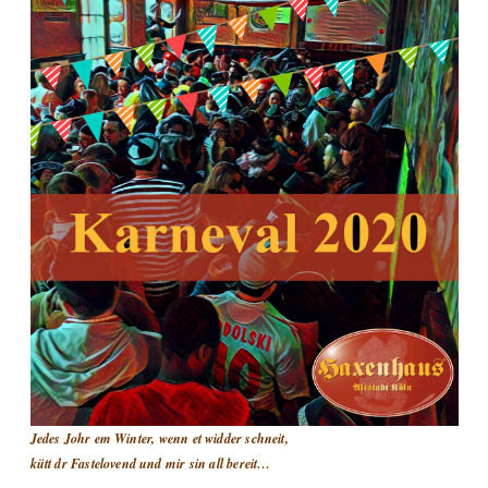
Jedes Johr em Winter, wenn et widder schneit,
kütt dr Fastelovend und mir sin all bereit…