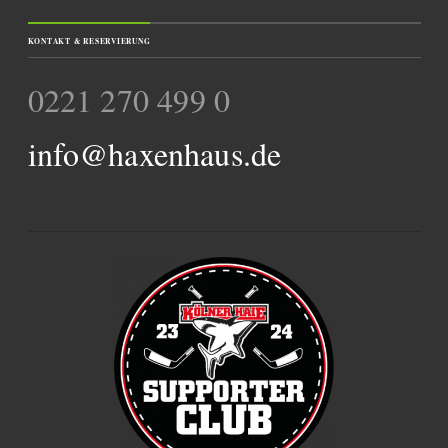
KONTAKT & RESERVIERUNG
0221 270 499 0
info@haxenhaus.de