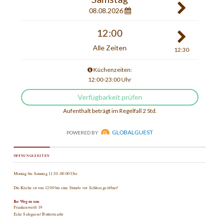
ÖFFNUNGSZEITEN
Montag bis Sonntag 11:30 -00:00 Uhr
Die Küche ist von 12:00 bis eine Stunde vor Schluss geöffnet!
Ihr Weg zu uns
Frankenwerft 19
Ecke Salzgasse/ Buttermarkt