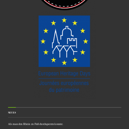
NEUES
Als man den Rhein zu Fuß durchqueren konnte.