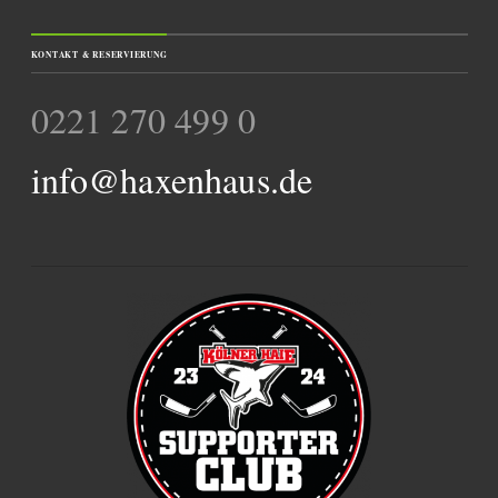
KONTAKT & RESERVIERUNG
0221 270 499 0
info@haxenhaus.de