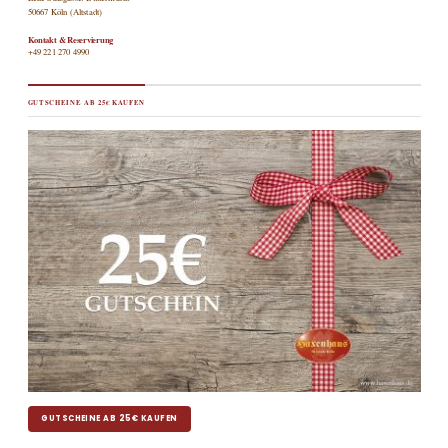
50667 Köln (Altstadt)
Kontakt & Reservierung
+49 221 270 4990
GUTSCHEINE AB 25€ KAUFEN
GUTSCHEINE AB 25€ KAUFEN