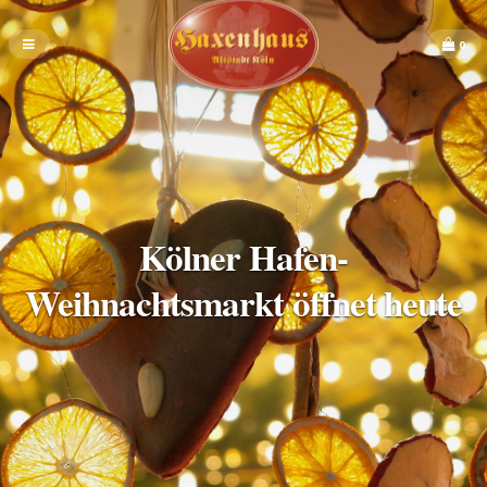
0
Kölner Hafen-
Weihnachtsmarkt öffnet heute