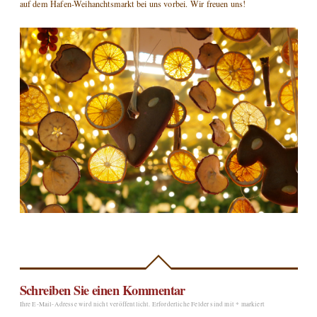
auf dem Hafen-Weihanchtsmarkt bei uns vorbei. Wir freuen uns!
Schreiben Sie einen Kommentar
Ihre E-Mail-Adresse wird nicht veröffentlicht.
Erforderliche Felder sind mit
*
markiert