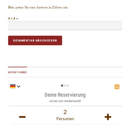
Bitte geben Sie eine Antwort in Ziffern ein:
4 × 4 =
KOMM VORBEI