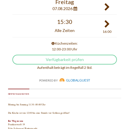
ÖFFNUNGSZEITEN
Montag bis Sonntag 11:30 -00:00 Uhr
Die Küche ist von 12:00 bis eine Stunde vor Schluss geöffnet!
Ihr Weg zu uns
Frankenwerft 19
Ecke Salzgasse/ Buttermarkt