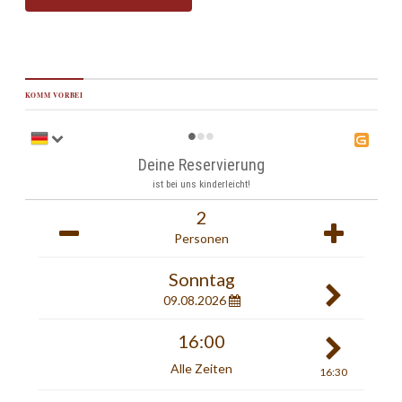
KOMM VORBEI