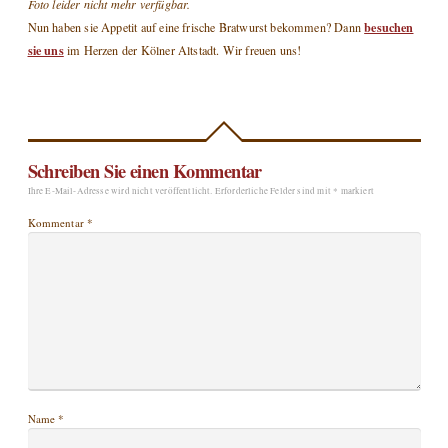
Foto leider nicht mehr verfügbar.
besuchen
Nun haben sie Appetit auf eine frische Bratwurst bekommen? Dann
sie uns
im Herzen der Kölner Altstadt. Wir freuen uns!
Schreiben Sie einen Kommentar
Ihre E-Mail-Adresse wird nicht veröffentlicht.
Erforderliche Felder sind mit
*
markiert
Kommentar
*
Name
*