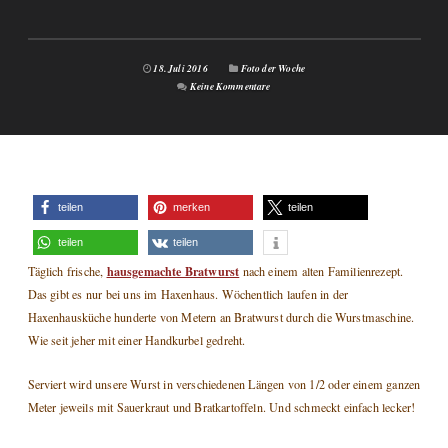
18. Juli 2016
Foto der Woche
Keine Kommentare
teilen
merken
teilen
teilen
teilen
hausgemachte Bratwurst
Täglich frische,
nach einem alten Familienrezept.
Das gibt es nur bei uns im Haxenhaus. Wöchentlich laufen in der
Haxenhausküche hunderte von Metern an Bratwurst durch die Wurstmaschine.
Wie seit jeher mit einer Handkurbel gedreht.
Serviert wird unsere Wurst in verschiedenen Längen von 1/2 oder einem ganzen
Meter jeweils mit Sauerkraut und Bratkartoffeln. Und schmeckt einfach lecker!