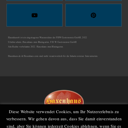
Haxenhaus® ist ein eingetragenes Warenzeichen der FHW Gastronomie GmbH, 2022
Urheberschutz, Haxenhaus zum Rheingarten, F.H.W. Gastronomie GmbH
Alle Rechte vorbehalten 2022. Haxenhaus zum Rheingarten.
Haxenhaus.de & Haxenhaus.com sind nicht verantwortlich für die Inhalte externer Internetseiten.
Diese Website verwendet Cookies, um Ihr Nutzererlebnis zu
verbessern. Wir gehen davon aus, dass Sie damit einverstanden
Kontakt
Gutscheine
Links
Jobs
Teilnahmebedingungen
Datenschutz
sind, aber Sie können jederzeit Cookies ablehnen, wenn Sie es