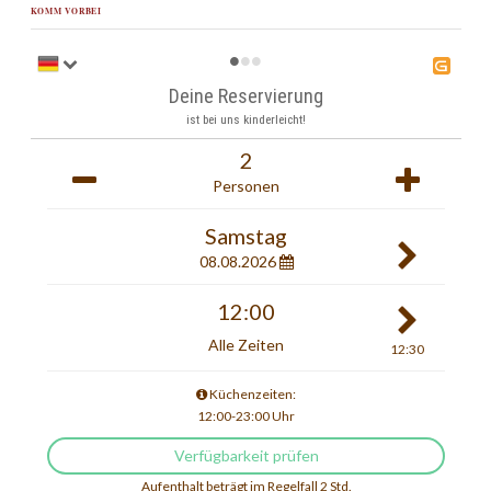
KOMM VORBEI