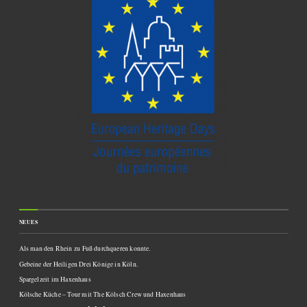
NEUES
Als man den Rhein zu Fuß durchqueren konnte.
Gebeine der Heiligen Drei Könige in Köln.
Spargelzeit im Haxenhaus
Kölsche Küche – Tour mit The Kölsch Crew und Haxenhaus