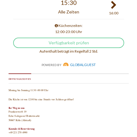
ÖFFNUNGSZEITEN
Montag bis Sonntag 11:30 -00:00 Uhr
Die Küche ist von 12:00 bis eine Stunde vor Schluss geöffnet!
Ihr Weg zu uns
Frankenwerft 19
Ecke Salzgasse/ Buttermarkt
50667 Köln (Altstadt)
Kontakt & Reservierung
+49 221 270 4990