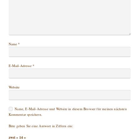
Name
*
E-Mail-Adresse
*
Website
Name, E-Mail-Adresse und Website in diesem Browser für meinen nächsten
Kommentar speichern.
Bitte geben Sie eine Antwort in Ziffern ein:
zwei + 14 =