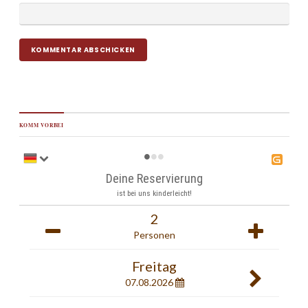
KOMM VORBEI