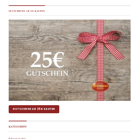
GUTSCHEINE AB 25€ KAUFEN
GUTSCHEINE AB 25€ KAUFEN
KATEGORIEN
Editorial
(36)