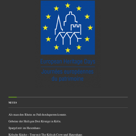
NEUES
Als man den Rhein zu Fuß durchqueren konnte.
Gebeine der Heiligen Drei Könige in Köln.
Spargelzeit im Haxenhaus
Kölsche Küche – Tour mit The Kölsch Crew und Haxenhaus