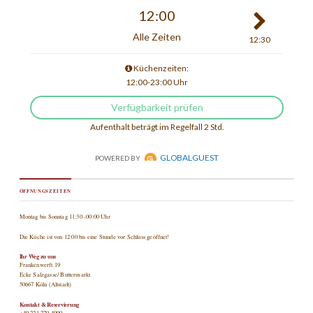
ÖFFNUNGSZEITEN
Montag bis Sonntag 11:30 -00:00 Uhr
Die Küche ist von 12:00 bis eine Stunde vor Schluss geöffnet!
Ihr Weg zu uns
Frankenwerft 19
Ecke Salzgasse/ Buttermarkt
50667 Köln (Altstadt)
Kontakt & Reservierung
+49 221 270 4990