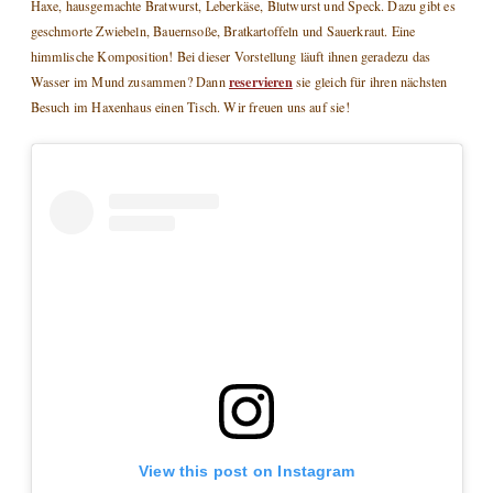
Haxe, hausgemachte Bratwurst, Leberkäse, Blutwurst und Speck. Dazu gibt es
geschmorte Zwiebeln, Bauernsoße, Bratkartoffeln und Sauerkraut. Eine
himmlische Komposition! Bei dieser Vorstellung läuft ihnen geradezu das
reservieren
Wasser im Mund zusammen? Dann
sie gleich für ihren nächsten
Besuch im Haxenhaus einen Tisch. Wir freuen uns auf sie!
View this post on Instagram