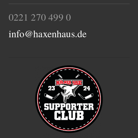
0221 270 499 0
info@haxenhaus.de