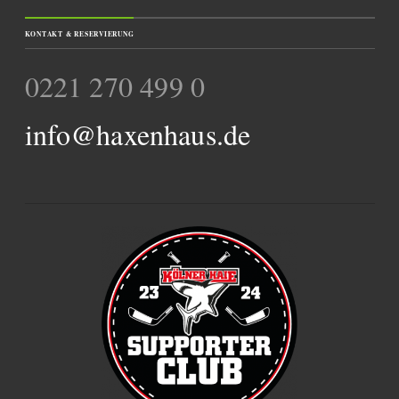
KONTAKT & RESERVIERUNG
0221 270 499 0
info@haxenhaus.de