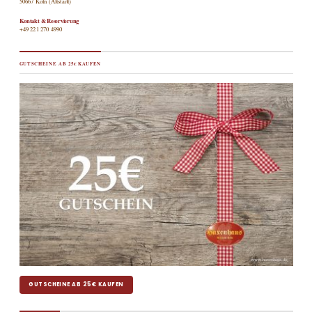
50667 Köln (Altstadt)
Kontakt & Reservierung
+49 221 270 4990
GUTSCHEINE AB 25€ KAUFEN
GUTSCHEINE AB 25€ KAUFEN