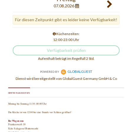
ÖFFNUNGSZEITEN
Montag bis Sonntag 11:30 -00:00 Uhr
Die Küche ist von 12:00 bis eine Stunde vor Schluss geöffnet!
Ihr Weg zu uns
Frankenwerft 19
Ecke Salzgasse/ Buttermarkt