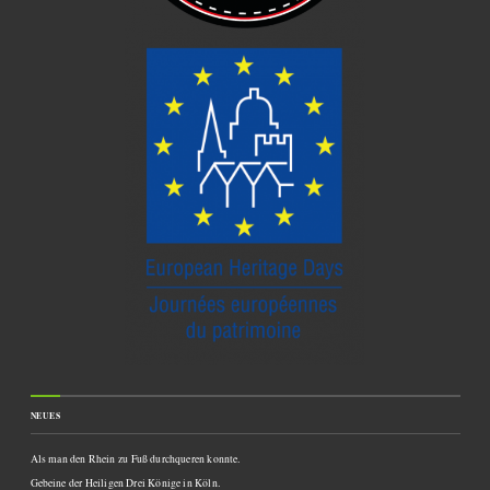
NEUES
Als man den Rhein zu Fuß durchqueren konnte.
Gebeine der Heiligen Drei Könige in Köln.