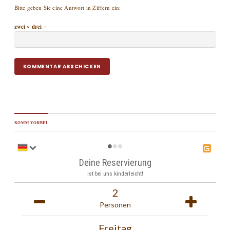
Bitte geben Sie eine Antwort in Ziffern ein:
zwei × drei =
KOMM VORBEI