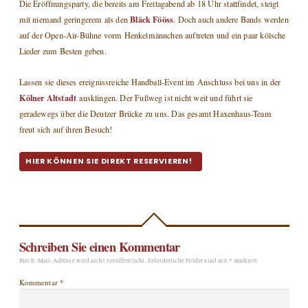
Die Eröffnungsparty, die bereits am Freitagabend ab 18 Uhr stattfindet, steigt
Bläck Fööss
mit niemand geringerem als den
. Doch auch andere Bands werden
auf der Open-Air-Bühne vorm Henkelmännchen auftreten und ein paar kölsche
Lieder zum Besten geben.
Lassen sie dieses ereignissreiche Handball-Event im Anschluss bei uns in der
Kölner Altstadt
ausklingen. Der Fußweg ist nicht weit und führt sie
geradewegs über die Deutzer Brücke zu uns. Das gesamt Haxenhaus-Team
freut sich auf ihren Besuch!
HIER KÖNNEN SIE DIREKT RESERVIEREN!
Schreiben Sie einen Kommentar
Ihre E-Mail-Adresse wird nicht veröffentlicht.
Erforderliche Felder sind mit
*
markiert
Kommentar
*