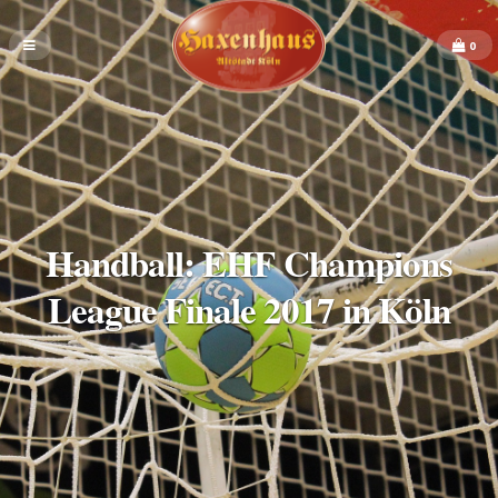
0
Handball: EHF Champions
League Finale 2017 in Köln