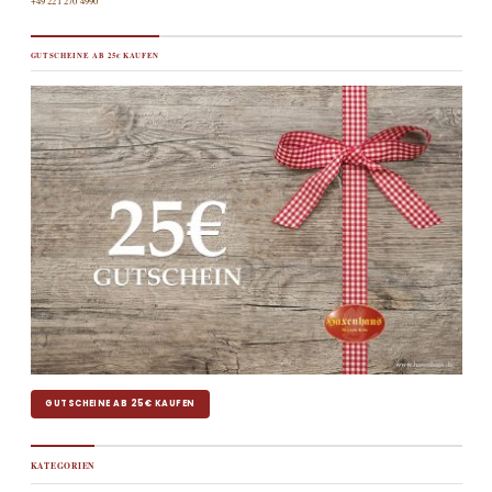
+49 221 270 4990
GUTSCHEINE AB 25€ KAUFEN
GUTSCHEINE AB 25€ KAUFEN
KATEGORIEN