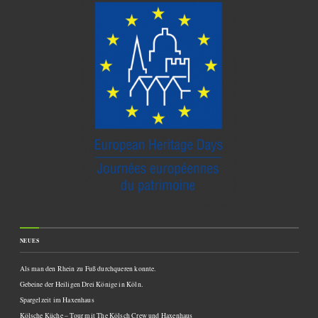
NEUES
Als man den Rhein zu Fuß durchqueren konnte.
Gebeine der Heiligen Drei Könige in Köln.
Spargelzeit im Haxenhaus
Kölsche Küche – Tour mit The Kölsch Crew und Haxenhaus