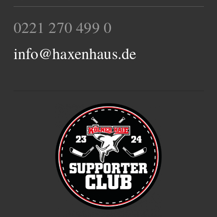
0221 270 499 0
info@haxenhaus.de