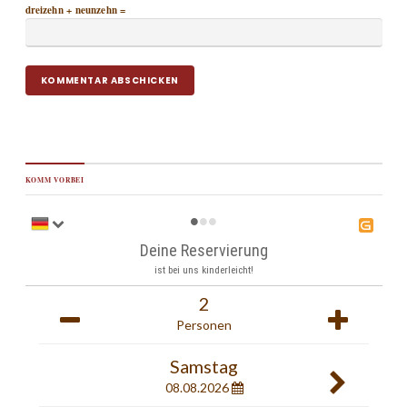
dreizehn + neunzehn =
KOMM VORBEI