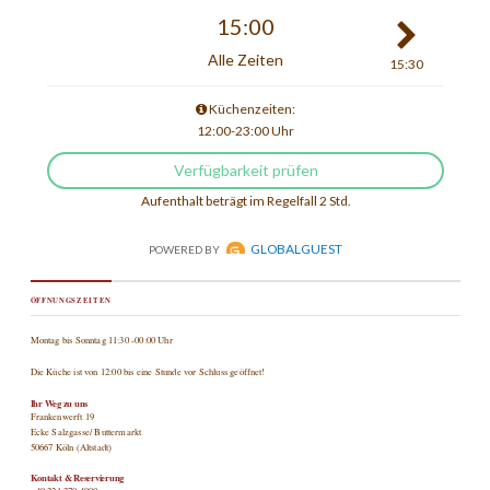
ÖFFNUNGSZEITEN
Montag bis Sonntag 11:30 -00:00 Uhr
Die Küche ist von 12:00 bis eine Stunde vor Schluss geöffnet!
Ihr Weg zu uns
Frankenwerft 19
Ecke Salzgasse/ Buttermarkt
50667 Köln (Altstadt)
Kontakt & Reservierung