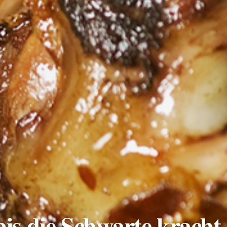
is die Schwarte kracht