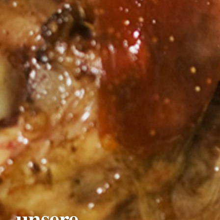
 – unsere