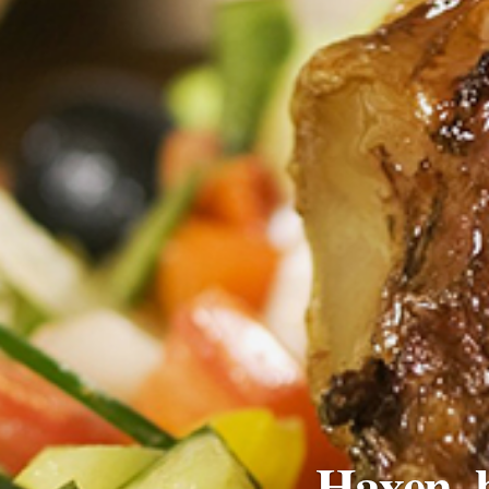
Haxen, b