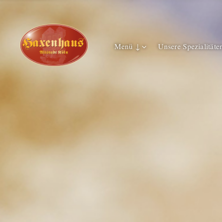
Menü ↓
Unsere Spezialitäte