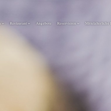
n
Restaurant
Angebote
Reservieren
Mittelalterliche