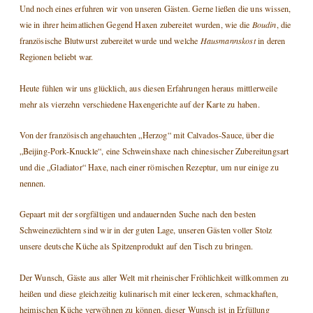
Und noch eines erfuhren wir von unseren Gästen. Gerne ließen die uns wissen,
wie in ihrer heimatlichen Gegend Haxen zubereitet wurden, wie die
Boudin
, die
französische Blutwurst zubereitet wurde und welche
Hausmannskost
in deren
Regionen beliebt war.
Heute fühlen wir uns glücklich, aus diesen Erfahrungen heraus mittlerweile
mehr als vierzehn verschiedene Haxengerichte auf der Karte zu haben.
Von der französisch angehauchten „Herzog“ mit Calvados-Sauce, über die
„Beijing-Pork-Knuckle“, eine Schweinshaxe nach chinesischer Zubereitungsart
und die „Gladiator“ Haxe, nach einer römischen Rezeptur, um nur einige zu
nennen.
Gepaart mit der sorgfältigen und andauernden Suche nach den besten
Schweinezüchtern sind wir in der guten Lage, unseren Gästen voller Stolz
unsere deutsche Küche als Spitzenprodukt auf den Tisch zu bringen.
Der Wunsch, Gäste aus aller Welt mit rheinischer Fröhlichkeit willkommen zu
heißen und diese gleichzeitig kulinarisch mit einer leckeren, schmackhaften,
heimischen Küche verwöhnen zu können, dieser Wunsch ist in Erfüllung