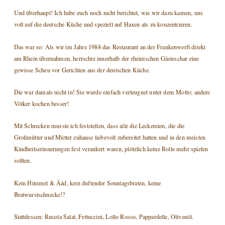
Und überhaupt! Ich habe euch noch nicht berichtet, wie wir dazu kamen, uns
voll auf die deutsche Küche und speziell auf Haxen als zu konzentrieren.
Das war so: Als wir im Jahre 1988 das Restaurant an der Frankenwerft direkt
am Rhein übernahmen, herrschte innerhalb der rheinischen Gästeschar eine
gewisse Scheu vor Gerichten aus der deutschen Küche.
Die war damals nicht in! Sie wurde einfach verleugnet unter dem Motto; andere
Völker kochen besser!
Mit Schrecken musste ich feststellen, dass alle die Leckereien, die die
Großmütter und Mütter zuhause liebevoll zubereitet hatten und in den meisten
Kindheitserinnerungen fest verankert waren, plötzlich keine Rolle mehr spielen
sollten.
Kein Himmel & Ääd, kein duftender Sonntagsbraten, keine
Bratwurstschnecke!?
Stattdessen: Rucola Salat, Fettuccini, Lollo Rosso, Pappardelle, Olivenöl.