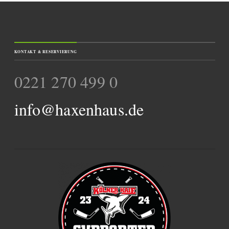
KONTAKT & RESERVIERUNG
0221 270 499 0
info@haxenhaus.de