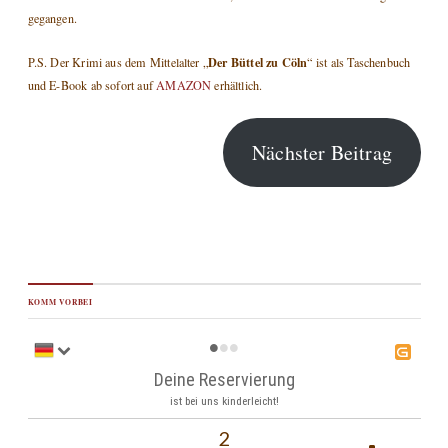
gegangen.
Der Büttel zu Cöln
P.S. Der Krimi aus dem Mittelalter „
“ ist als Taschenbuch
und E-Book ab sofort auf
AMAZON
erhältlich.
Nächster Beitrag
KOMM VORBEI