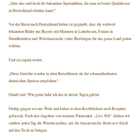
„Aber das sind doch die bekannten Spezialitäten, die man in bester Qualität nur
in Deutschland erhalten kann!“
Vor der Reise nach Deutschland hatten sie geglaubt, dass die weltweit
bekannten Bilder aus Bayern mit Männern in Lederhosen, Frauen in
Dirndlkleidern und Wirtshaustische voller Bierkrügen für das ganze Land gelten
würden.
Und sie sagten weiter:
„Diese Gerichte werden in allen Reiseführern als die schmackhaftesten
rheinischen Speisen empfohlen“
Glaubt mir! Wie gerne habe ich das in diesen Tagen gehört.
Fleißig gingen wir ans Werk und haben in alten Kochbüchern nach Rezepten
geforscht. Nach den Angaben von meinem Patenonkel
„Löve Will“
drehen wir
seitdem jeden Tag die Wurstmaschine, um die
hausgemachte Bratwurst
frisch
auf den Tisch zu bringen.