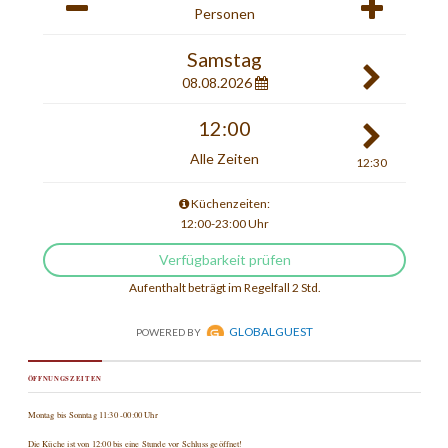
ÖFFNUNGSZEITEN
Montag bis Sonntag 11:30 -00:00 Uhr
Die Küche ist von 12:00 bis eine Stunde vor Schluss geöffnet!