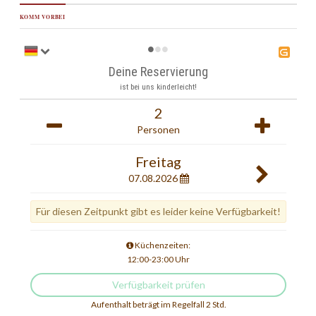
KOMM VORBEI