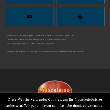
Haxenhaus® ist ein eingetragenes Warenzeichen der FHW Gastronomie GmbH, 2022
Urheberschutz, Haxenhaus zum Rheingarten, F.H.W. Gastronomie GmbH
Alle Rechte vorbehalten 2022. Haxenhaus zum Rheingarten.
Haxenhaus.de & Haxenhaus.com sind nicht verantwortlich für die Inhalte externer Internetseiten.
Diese Website verwendet Cookies, um Ihr Nutzererlebnis zu
verbessern. Wir gehen davon aus, dass Sie damit einverstanden
Kontakt
Gutscheine
Links
Jobs
Teilnahmebedingungen
Datenschutz