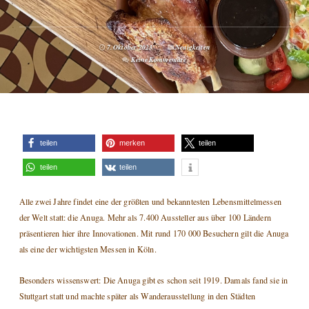
7. Oktober 2023
Neuigkeiten
Keine Kommentare
teilen
merken
teilen
teilen
teilen
Alle zwei Jahre findet eine der größten und bekanntesten Lebensmittelmessen
der Welt statt: die Anuga. Mehr als 7.400 Aussteller aus über 100 Ländern
präsentieren hier ihre Innovationen. Mit rund 170 000 Besuchern gilt die Anuga
als eine der wichtigsten Messen in Köln.
Besonders wissenswert: Die Anuga gibt es schon seit 1919. Damals fand sie in
Stuttgart statt und machte später als Wanderausstellung in den Städten