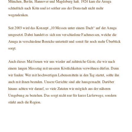
München, Berlin, Hannover und Magdeburg halt. 1924 kam die Anuga
schließlich nach Köln und ist seither aus der Domstadt nicht mehr
wegzudenken.
Seit 2003 wird das Konzept „10 Messen unter einem Dach“ auf der Anuga
umgesetzt. Dabei handelt es sich um verschiedene Fachmessen, welche die
Anuga in verschiedene Bereiche unterteilt und somit für noch mehr Überblick
sorgt.
Auch dieses Mal freuen wir uns wieder auf zahlreiche Gäste, die wir nach
einem langen Messetag mit unseren Köstlichkeiten verwöhnen dürfen. Denn
wir finden: Wer mit hochwertigen Lebensmitteln in den Tag startet, sollte ihn
auch mit ihnen beenden. Unsere Gerichte sind alle hausgemacht. Darüber
hinaus achten wir darauf, so viele Zutaten wie möglich aus der näheren
Umgebung zu beziehen. Das sorgt nicht nur für kurze Lieferwege, sondern
stärkt auch die Region.