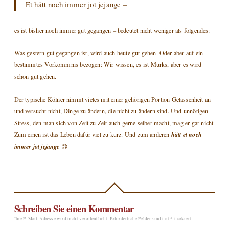
Et hätt noch immer jot jejange
–
es ist bisher noch immer gut gegangen – bedeutet nicht weniger als folgendes:
Was gestern gut gegangen ist, wird auch heute gut gehen. Oder aber auf ein
bestimmtes Vorkommnis bezogen: Wir wissen, es ist Murks, aber es wird
schon gut gehen.
Der typische Kölner nimmt vieles mit einer gehörigen Portion Gelassenheit an
und versucht nicht, Dinge zu ändern, die nicht zu ändern sind. Und unnötigen
Stress, den man sich von Zeit zu Zeit auch gerne selber macht, mag er gar nicht.
Zum einen ist das Leben dafür viel zu kurz. Und zum anderen
hätt et noch
immer jot jejange
😉
Schreiben Sie einen Kommentar
Ihre E-Mail-Adresse wird nicht veröffentlicht.
Erforderliche Felder sind mit
*
markiert