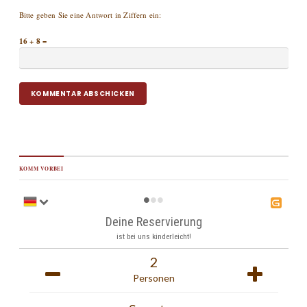
Bitte geben Sie eine Antwort in Ziffern ein:
16 + 8 =
KOMM VORBEI