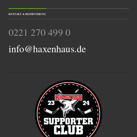
KONTAKT & RESERVIERUNG
0221 270 499 0
info@haxenhaus.de