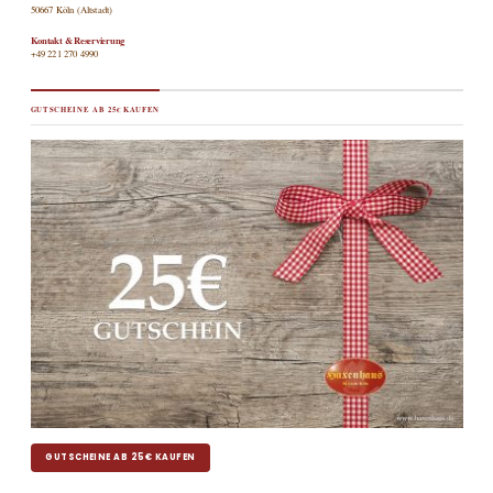
50667 Köln (Altstadt)
Kontakt & Reservierung
+49 221 270 4990
GUTSCHEINE AB 25€ KAUFEN
GUTSCHEINE AB 25€ KAUFEN