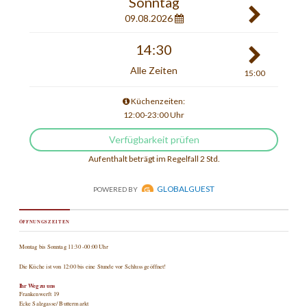
ÖFFNUNGSZEITEN
Montag bis Sonntag 11:30 -00:00 Uhr
Die Küche ist von 12:00 bis eine Stunde vor Schluss geöffnet!
Ihr Weg zu uns
Frankenwerft 19
Ecke Salzgasse/ Buttermarkt