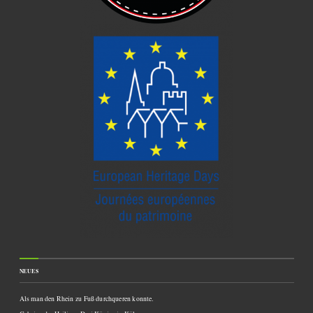
NEUES
Als man den Rhein zu Fuß durchqueren konnte.