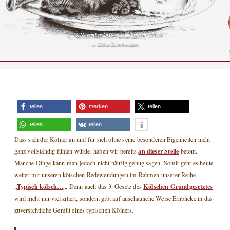
16. November 2016
Typisch Kölsch
Keine Kommentare
teilen
merken
teilen
teilen
teilen
Dass sich der Kölner an und für sich ohne seine besonderen Eigenheiten nicht
an dieser Stelle
ganz vollständig fühlen würde, haben wir bereits
betont.
Manche Dinge kann man jedoch nicht häufig genug sagen. Somit geht es heute
weiter mit unseren kölschen Redewendungen im Rahmen unserer Reihe
Typisch kölsch…
Kölschen Grundgesetztes
„
„. Denn auch das 3. Gesetz des
wird nicht nur viel zitiert, sondern gibt auf anschauliche Weise Einblicke in das
zuversichtliche Gemüt eines typischen Kölners.