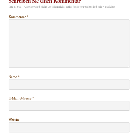
Schreiben Sie einen Kommentar
Ihre E-Mail-Adresse wird nicht veröffentlicht.
Erforderliche Felder sind mit
*
markiert
Kommentar
*
Name
*
E-Mail-Adresse
*
Website