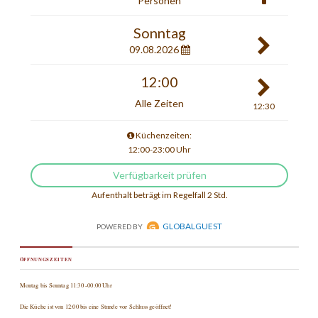
ÖFFNUNGSZEITEN
Montag bis Sonntag 11:30 -00:00 Uhr
Die Küche ist von 12:00 bis eine Stunde vor Schluss geöffnet!