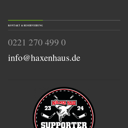
KONTAKT & RESERVIERUNG
0221 270 499 0
info@haxenhaus.de