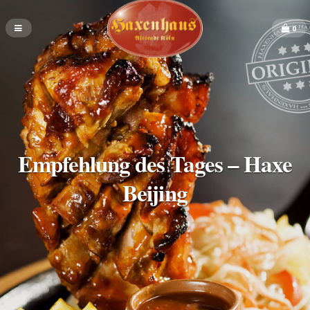
0
Empfehlung des Tages – Haxe
Beijing