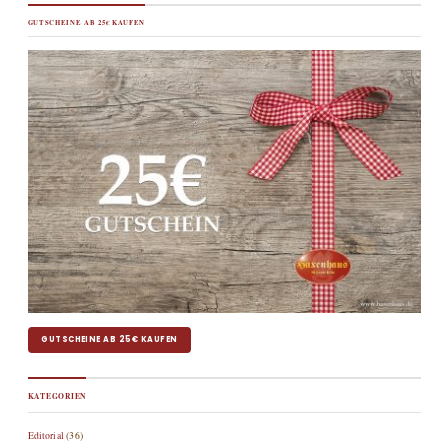
GUTSCHEINE AB 25€ KAUFEN
GUTSCHEINE AB 25€ KAUFEN
KATEGORIEN
Editorial
(36)