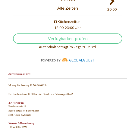
ÖFFNUNGSZEITEN
Montag bis Sonntag 11:30 -00:00 Uhr
Die Küche ist von 12:00 bis eine Stunde vor Schluss geöffnet!
Ihr Weg zu uns
Frankenwerft 19
Ecke Salzgasse/ Buttermarkt
50667 Köln (Altstadt)
Kontakt & Reservierung
+49 221 270 4990