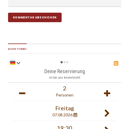
KOMM VORBEI