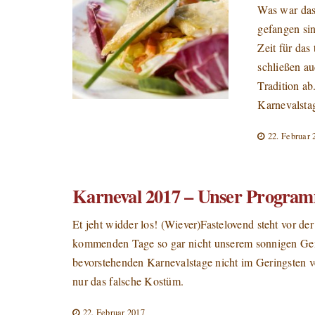
Was war das 
gefangen sin
Zeit für das
schließen au
Tradition ab
Karnevalsta
22. Februar 
Karneval 2017 – Unser Programm
Et jeht widder los! (Wiever)Fastelovend steht vor de
kommenden Tage so gar nicht unserem sonnigen Gemü
bevorstehenden Karnevalstage nicht im Geringsten ver
nur das falsche Kostüm.
22. Februar 2017