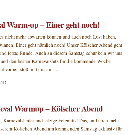
al Warm-up – Einer geht noch!
e es nicht mehr abwarten können und auch noch Lust haben,
winnen. Einer geht nämlich noch! Unser Kölscher Abend geht
e und letzte Runde. Auch an diesem Samstag schunkeln wir uns
 und den besten Karnevalshits für die kommende Woche
 vorbei, stoßt mit uns an […]
2017
neval Warmup – Kölscher Abend
 Karnevalslieder und fetzige Fetenhits! Das, und noch mehr,
unserem Kölschen Abend am kommenden Samstag exklusiv für