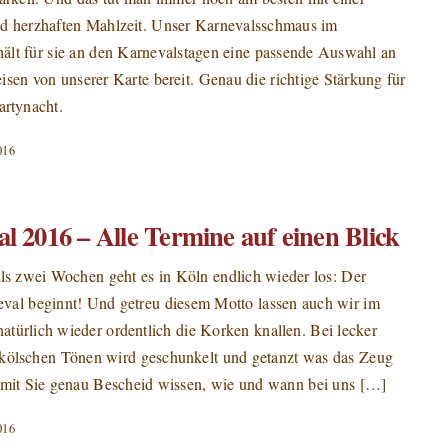
nd herzhaften Mahlzeit. Unser Karnevalsschmaus im
ält für sie an den Karnevalstagen eine passende Auswahl an
isen von unserer Karte bereit. Genau die richtige Stärkung für
artynacht.
016
l 2016 – Alle Termine auf einen Blick
ls zwei Wochen geht es in Köln endlich wieder los: Der
eval beginnt! Und getreu diesem Motto lassen auch wir im
türlich wieder ordentlich die Korken knallen. Bei lecker
kölschen Tönen wird geschunkelt und getanzt was das Zeug
amit Sie genau Bescheid wissen, wie und wann bei uns […]
016