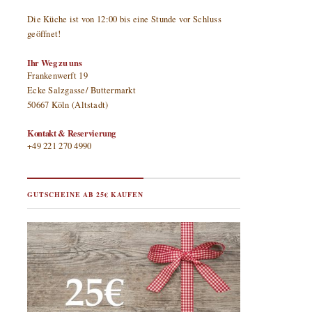
Die Küche ist von 12:00 bis eine Stunde vor Schluss
geöffnet!
Ihr Weg zu uns
Frankenwerft 19
Ecke Salzgasse/ Buttermarkt
50667 Köln (Altstadt)
Kontakt & Reservierung
+49 221 270 4990
GUTSCHEINE AB 25€ KAUFEN