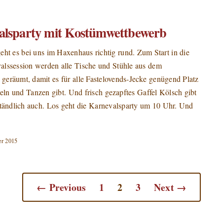
alsparty mit Kostümwettbewerb
ht es bei uns im Haxenhaus richtig rund. Zum Start in die
alssession werden alle Tische und Stühle aus dem
geräumt, damit es für alle Fastelovends-Jecke genügend Platz
ln und Tanzen gibt. Und frisch gezapftes Gaffel Kölsch gibt
ständlich auch. Los geht die Karnevalsparty um 10 Uhr. Und
r 2015
← Previous
1
2
3
Next →