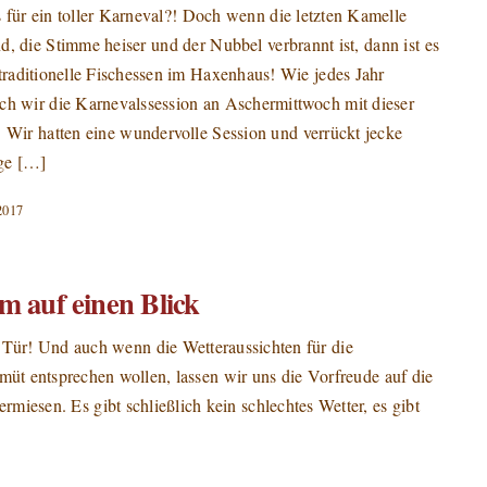
für ein toller Karneval?! Doch wenn die letzten Kamelle
d, die Stimme heiser und der Nubbel verbrannt ist, dann ist es
 traditionelle Fischessen im Haxenhaus! Wie jedes Jahr
ch wir die Karnevalssession an Aschermittwoch mit dieser
. Wir hatten eine wundervolle Session und verrückt jecke
ge […]
2017
 auf einen Blick
r Tür! Und auch wenn die Wetteraussichten für die
t entsprechen wollen, lassen wir uns die Vorfreude auf die
miesen. Es gibt schließlich kein schlechtes Wetter, es gibt