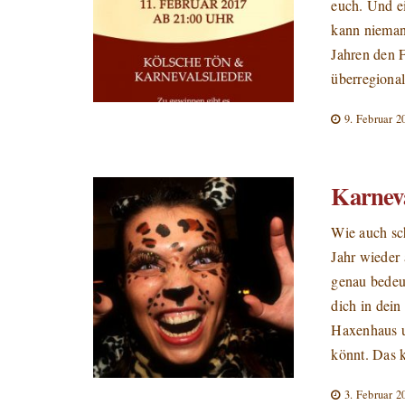
euch. Und e
kann niemand
Jahren den F
überregiona
9. Februar 2
Karnev
Wie auch sch
Jahr wieder
genau bedeu
dich in dei
Haxenhaus u
könnt. Das k
3. Februar 2