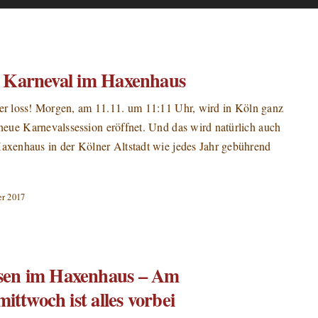
– Karneval im Haxenhaus
der loss! Morgen, am 11.11. um 11:11 Uhr, wird in Köln ganz
e neue Karnevalssession eröffnet. Und das wird natürlich auch
Haxenhaus in der Kölner Altstadt wie jedes Jahr gebührend
r 2017
ssen im Haxenhaus – Am
ittwoch ist alles vorbei