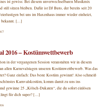
ines ist gewiss: Bei diesem unverwechselbaren Musikmix
 still sitzen bleiben. Dafür ist DJ Buto, der bereits seit 20
eierlustigen bei uns im Haxenhaus immer wieder einheizt,
l bekannt. […]
017
al 2016 – Kostümwettbewerb
on in der vergangenen Session veranstalten wir in diesem
 an allen Karnevalstagen unseren Kostümwettbewerb. Was das
tet? Ganz einfach: Das beste Kostüm gewinnt! Also schmeiß
n schönstes Karnvalskostüm, komm damit zu uns ins
nd gewinne 25 „Kölsch-Dukaten“, die du sofort einlösen
lingt für dich super? […]
016